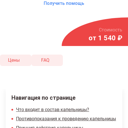
Получить помощь
Стоимость
от 1 540 ₽
Цены
FAQ
Навигация по странице
Что входит в состав капельницы?
Противопоказания к проведению капельницы
Принцип действия капельницы