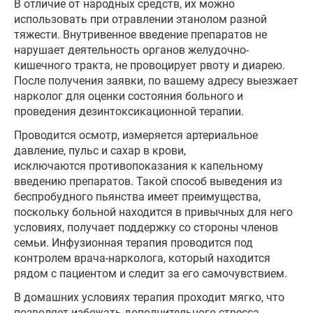
В отличие от народных средств, их можно
использовать при отравлении этанолом разной
тяжести. Внутривенное введение препаратов не
нарушает деятельность органов желудочно-
кишечного тракта, не провоцирует рвоту и диарею.
После получения заявки, по вашему адресу выезжает
нарколог для оценки состояния больного и
проведения дезинтоксикационной терапии.
Проводится осмотр, измеряется артериальное
давление, пульс и сахар в крови,
исключаются противопоказания к капельному
введению препаратов. Такой способ выведения из
беспробудного пьянства имеет преимущества,
поскольку больной находится в привычных для него
условиях, получает поддержку со стороны членов
семьи. Инфузионная терапия проводится под
контролем врача-нарколога, который находится
рядом с пациентом и следит за его самочувствием.
В домашних условиях терапия проходит мягко, что
позволяет избежать дополнительного стресса.