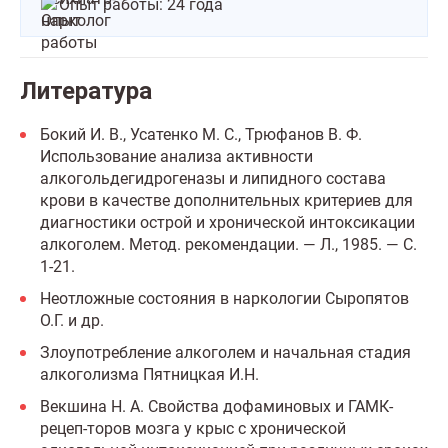
Опыт работы: 24 года
Литература
Бокий И. В., Усатенко М. С., Трюфанов В. Ф.
Использование анализа активности
алкогольдегидрогеназы и липидного состава
крови в качестве дополнительных критериев для
диагностики острой и хронической интоксикации
алкоголем. Метод. рекомендации. — Л., 1985. — С.
1-21.
Неотложные состояния в наркологии Сыропятов
О.Г. и др.
Злоупотребление алкоголем и начальная стадия
алкоголизма Пятницкая И.Н.
Векшина Н. А. Свойства дофаминовых и ГАМК-
рецеп-торов мозга у крыс с хронической