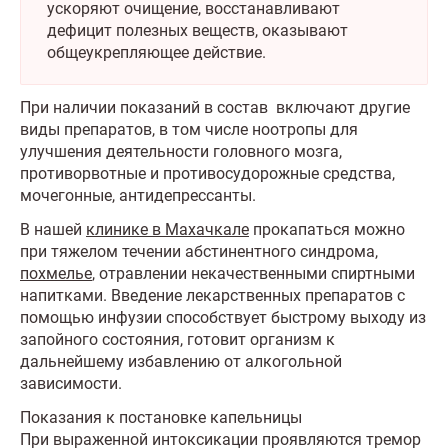
ускоряют очищение, восстанавливают
дефицит полезных веществ, оказывают
общеукрепляющее действие.
При наличии показаний в состав включают другие
виды препаратов, в том числе ноотропы для
улучшения деятельности головного мозга,
противорвотные и противосудорожные средства,
мочегонные, антидепрессанты.
В нашей
клинике в Махачкале
прокапаться можно
при тяжелом течении абстинентного синдрома,
похмелье
, отравлении некачественными спиртными
напитками. Введение лекарственных препаратов с
помощью инфузии способствует быстрому выходу из
запойного состояния, готовит организм к
дальнейшему избавлению от алкогольной
зависимости.
Показания к постановке капельницы
При выраженной интоксикации проявляются тремор