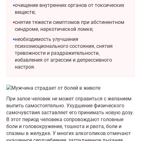
очищение внутренних органов от токсических
веществ;
снятие тяжести симптомов при абстинентном
синдроме, наркотической ломке;
необходимость улучшения
психоэмоционального состояния, снятия
тревожности и раздражительности,
избавления от агрессии и депрессивного
настроя.
При запое человек не может справиться с желанием
выпить самостоятельно. Ухудшение физического
самочувствия заставляет его принимать новую дозу.
В этот период человека сопровождают головные
боли и головокружение, тошнота и рвота, боли и
спазмы в желудке. У многих алкоголиков отмечают
учащенное сердцебиение, затрудненное дыхание,