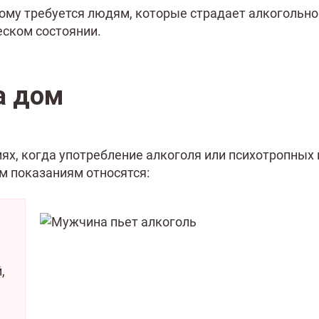
ому требуется людям, которые страдает алкогольно
еском состоянии.
а дом
иях, когда употребление алкоголя или психотропных
м показаниям относятся:
,