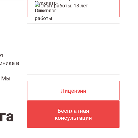
Опыт работы: 13 лет
Вызов врача на дом
ия
круглосуточно
инике в
. Мы
Лицензии
га
Бесплатная
консультация