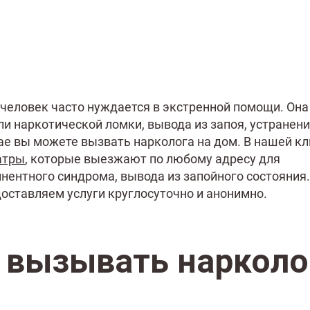
человек часто нуждается в экстренной помощи. Она
и наркотической ломки, вывода из запоя, устранен
ае вы можете вызвать нарколога на дом. В нашей кл
атры
, которые выезжают по любому адресу для
инентного синдрома, вывода из запойного состояния
оставляем услуги круглосуточно и анонимно.
 вызывать нарколо