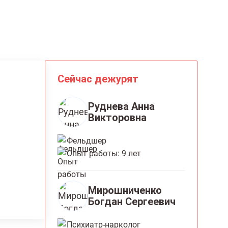
Сейчас дежурят
Руднева Анна
Викторовна
Фельдшер
Опыт работы: 9 лет
Мирошниченко
Богдан Сергеевич
Психиатр-нарколог