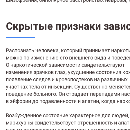
Скрытые признаки зави
Распознать человека, который принимает наркот
можно по изменению его внешнего вида и поведе
О наркотической зависимости свидетельствуют
изменения зрачков глаз, ухудшение состояния ко
появление следов и кровоподтеков на различных
участках тела от инъекций. Существенно меняетс
поведение больного. Он страдает перепадами нас
в эйфории до подавленности и апатии, когда нар
Возбужденное состояние характерное для людей,
марихуаны свидетельствует отрешенность и апат
скрытым признакам зависимости относятся резки