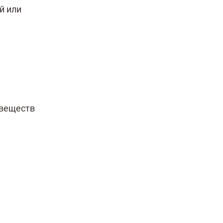
й или
 веществ