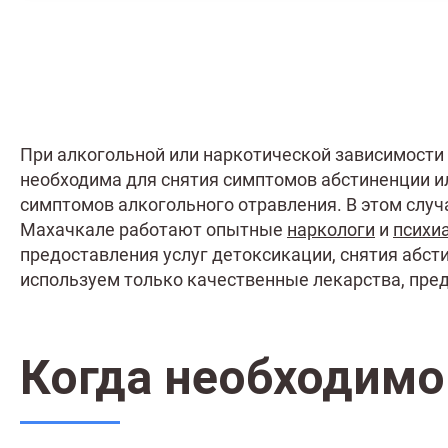
При алкогольной или наркотической зависимости 
необходима для снятия симптомов абстиненции ил
симптомов алкогольного отравления. В этом случ
Махачкале работают опытные
наркологи
и
психи
предоставления услуг детоксикации, снятия абст
используем только качественные лекарства, пред
Когда необходимо