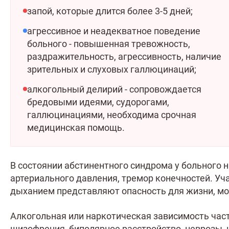
запой, которые длится более 3-5 дней;
агрессивное и неадекватное поведение
больного - повышенная тревожность,
раздражительность, агрессивность, наличие
зрительных и слуховых галлюцинаций;
алкогольный делирий - сопровождается
бредовыми идеями, судорогами,
галлюцинациями, необходима срочная
медицинская помощь.
В состоянии абстинентного синдрома у больного 
артериального давления, тремор конечностей. Уч
дыханием представляют опасность для жизни, мо
Алкогольная или наркотическая зависимость част
шизофрения, биполярное расстройство, неврозы, 