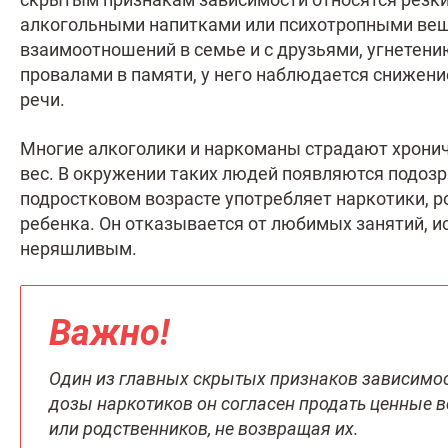
алкогольными напитками или психотропными вещ
взаимоотношений в семье и с друзьями, угнетен
провалами в памяти, у него наблюдается снижен
речи.
Многие алкоголики и наркоманы страдают хронич
вес. В окружении таких людей появляются подозри
подростковом возрасте употребляет наркотики, 
ребенка. Он отказывается от любимых занятий, 
неряшливым.
Важно!
Один из главных скрытых признаков зависимос
дозы наркотиков он согласен продать ценные ве
или родственников, не возвращая их.