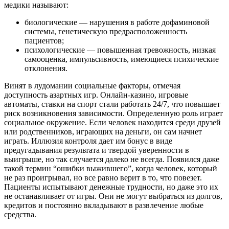
медики называют:
биологические — нарушения в работе дофаминовой
системы, генетическую предрасположенность
пациентов;
психологические — повышенная тревожность, низкая
самооценка, импульсивность, имеющиеся психические
отклонения.
Винят в лудомании социальные факторы, отмечая
доступность азартных игр. Онлайн-казино, игровые
автоматы, ставки на спорт стали работать 24/7, что повышает
риск возникновения зависимости. Определенную роль играет
социальное окружение. Если человек находится среди друзей
или родственников, играющих на деньги, он сам начнет
играть. Иллюзия контроля дает им бонус в виде
предугадывания результата и твердой уверенности в
выигрыше, но так случается далеко не всегда. Появился даже
такой термин “ошибки выжившего”, когда человек, который
не раз проигрывал, но все равно верит в то, что повезет.
Пациенты испытывают денежные трудности, но даже это их
не останавливает от игры. Они не могут выбраться из долгов,
кредитов и постоянно вкладывают в развлечение любые
средства.