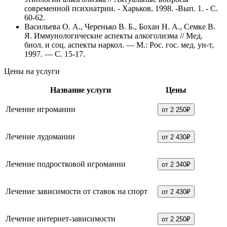
современной психиатрии. - Харьков, 1998. -Вып. 1. - С.
60-62.
Васильева О. А., Черенько В. Б., Бохан Н. А., Семке В.
Я. Иммунологические аспекты алкоголизма // Мед.
биол. и соц. аспекты наркол. — М.: Рос. гос. мед. ун-т,
1997. — С. 15-17.
Цены на услуги
Название услуги
Цены
Лечение игромании
от 2 250₽
Лечение лудомании
от 2 430₽
Лечение подростковой игромании
от 2 340₽
Лечение зависимости от ставок на спорт
от 2 430₽
Лечение интернет-зависимости
от 2 250₽