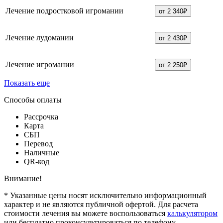
Лечение подростковой игромании
от 2 340₽
Лечение лудомании
от 2 430₽
Лечение игромании
от 2 250₽
Показать еще
Способы оплаты
Рассрочка
Карта
СБП
Перевод
Наличные
QR-код
Внимание!
* Указанные цены носят исключительно информационный
характер и не являются публичной офертой. Для расчета
стоимости лечения вы можете воспользоваться
калькулятором
или бесплатно проконсультироваться по телефону