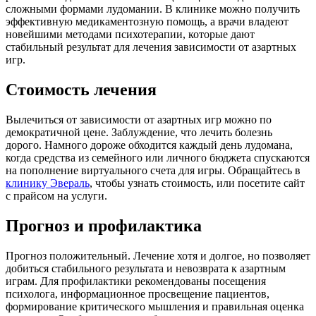
сложными формами лудомании. В клинике можно получить
эффективную медикаментозную помощь, а врачи владеют
новейшими методами психотерапии, которые дают
стабильный результат для лечения зависимости от азартных
игр.
Стоимость лечения
Вылечиться от зависимости от азартных игр можно по
демократичной цене. Заблуждение, что лечить
болезнь
дорого. Намного дороже обходится каждый день лудомана,
когда средства из семейного или личного бюджета спускаются
на пополнение виртуального счета для игры. Обращайтесь в
клинику Эвераль
, чтобы узнать стоимость, или посетите сайт
с прайсом на услуги.
Прогноз и профилактика
Прогноз положительный. Лечение хотя и долгое, но позволяет
добиться стабильного результата и невозврата к азартным
играм. Для профилактики рекомендованы посещения
психолога, информационное просвещение пациентов,
формирование критического мышления и правильная оценка