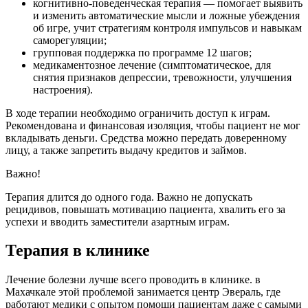
когнитивно-поведенческая терапия — помогает выявить
и изменить автоматические мысли и ложные убеждения
об игре, учит стратегиям контроля импульсов и навыкам
саморегуляции;
групповая поддержка по программе 12 шагов;
медикаментозное лечение (симптоматическое, для
снятия признаков депрессии, тревожности, улучшения
настроения).
В ходе терапии необходимо ограничить доступ к играм.
Рекомендована и финансовая изоляция, чтобы пациент не мог
вкладывать деньги. Средства можно передать доверенному
лицу, а также запретить выдачу кредитов и займов.
Важно!
Терапия длится до одного года. Важно не допускать
рецидивов, повышать мотивацию пациента, хвалить его за
успехи и вводить заместители азартным играм.
Терапия в клинике
Лечение болезни лучше всего проводить в клинике. в
Махачкале этой проблемой занимается центр Эвераль, где
работают медики с опытом помощи пациентам даже с самыми