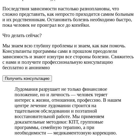
Последствия зависимости настолько разноплановы, что
сложно представить, как непросто приходится самим больным
и их родственникам. Остановить болезнь необходимо быстро,
пока человек не проиграл все до копейки.
Что делать сейчас?
Мы знаем всю глубину проблемы и знаем, как вам помочь.
Консультанты программы сами в прошлом преодолели
зависимость и знают изнутри все стороны болезни. Свяжитесь
с нами и получите профессиональную консультацию
бесплатно и анонимно
Получить консультацию
Лудомания разрушает не только финансовое
положение, но и личность — человек теряет
интерес к жизни, отношения, профессию. В нашем
центре лечение лудомании строится на
тщательном обследовании и поэтапной
восстановительной работе. Мы применяем
доказательные методики: КПТ, групповые
программы, семейную терапию, а при
необходимости — медикаментозную коррекцию.