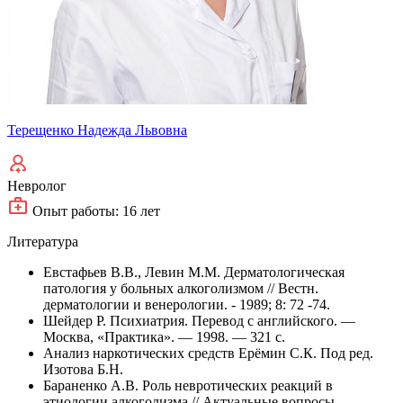
Терещенко Надежда Львовна
Невролог
Опыт работы: 16 лет
Литература
Евстафьев В.В., Левин М.М. Дерматологическая
патология у больных алкоголизмом // Вестн.
дерматологии и венерологии. - 1989; 8: 72 -74.
Шейдер Р. Психиатрия. Перевод с английского. —
Москва, «Практика». — 1998. — 321 с.
Анализ наркотических средств Ерёмин С.К. Под ред.
Изотова Б.Н.
Бараненко А.В. Роль невротических реакций в
этиологии алкоголизма // Актуальные вопросы