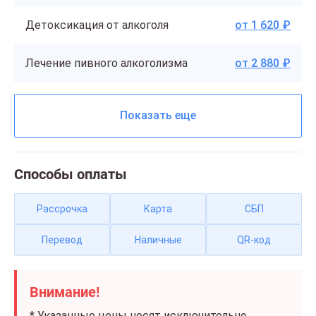
Детоксикация от алкоголя
от 1 620 ₽
Лечение пивного алкоголизма
от 2 880 ₽
Показать еще
Способы оплаты
Рассрочка
Карта
СБП
Перевод
Наличные
QR-код
Внимание!
* Указанные цены носят исключительно