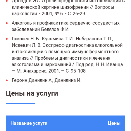
Дроздов Э.С. О роли эфедроновой интоксикации в
клинической картине шизофрении // Вопросы
наркологии. - 2001, № 6. - С. 26-29.
Алкоголь и профилактика сердечно-сосудистых
заболеваний Белялов Ф.И.
Гамалея Н. Б., Кузьмина Т. И., Небаракова Т. П.,
Исаевич Л. В. Экспресс-диагностика алкогольной
интоксикации с помощью иммуноферментного
анализа // Проблемы диагностики и лечения
алкоголизма и наркоманий / Под ред. Н. Н. Иванца.
— М.: Анахарсис, 2001. — С. 95-108.
Героин Данилин А., Данилина И.
Цены на услуги
Название услуги
Цены